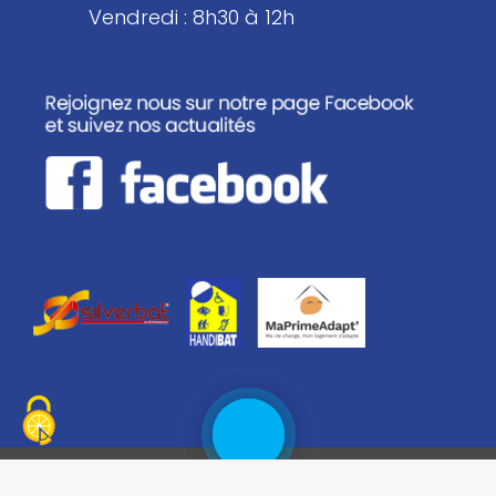
Vendredi : 8h30 à 12h
Rappelez
moi
Développé avec ♥ par
Ma Petite Com'
© 2026 Tous droits