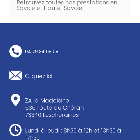
Retrouvez toutes nos prestations en
Savoie et Haute-Savoie
04 79 34 08 08
Cliquez ici
ZA la Madeleine
636 route du Chéran
73340 Lescheraines
Lundi à jeudi : 8h30 à 12h et 13h30 à
17h30