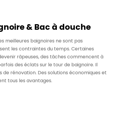
gnoire & Bac à douche
les meilleures baignoires ne sont pas
issent les contraintes du temps. Certaines
ar devenir râpeuses, des tâches commencent à
arfois des éclats sur le tour de baignoire. Il
es de rénovation. Des solutions économiques et
ient tous les avantages.