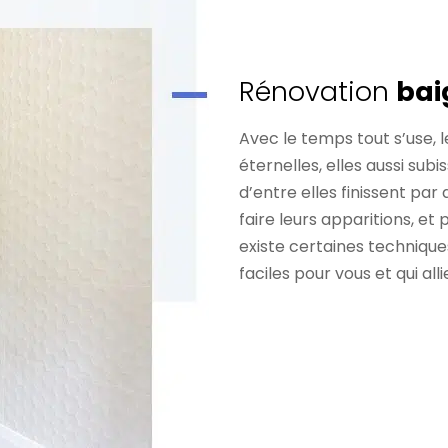
Rénovation
bai
Avec le temps tout s’use, 
éternelles, elles aussi sub
d’entre elles finissent p
faire leurs apparitions, et p
existe certaines techniqu
faciles pour vous et qui all