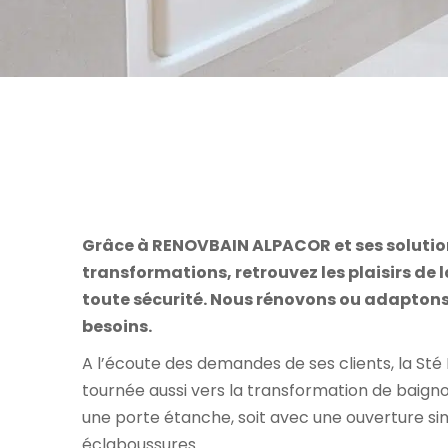
Grâce à RENOVBAIN ALPACOR et ses solutio
transformations, r
etrouvez les plaisirs de 
toute sécurité.
Nous rénovons ou adaptons 
besoins.
A l’écoute des demandes de ses clients, la Sté
tournée aussi vers la transformation de baign
une porte étanche, soit avec une ouverture sim
éclaboussures.