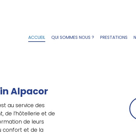
ACCUEIL
QUI SOMMES NOUS ?
PRESTATIONS
N
in Alpacor
st au service des
, de l’hôtellerie et de
formation de leurs
 confort et de la