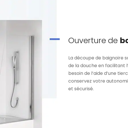
Ouverture de
b
La découpe de baignoire sa
de la douche en facilitant l
besoin de l’aide d’une tie
conservez votre autonomie.
et sécurisé.