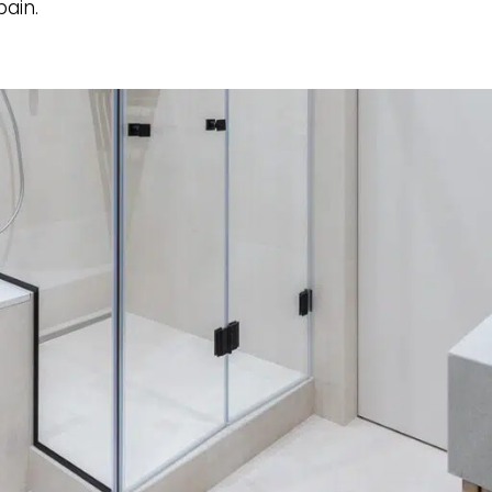
bain.