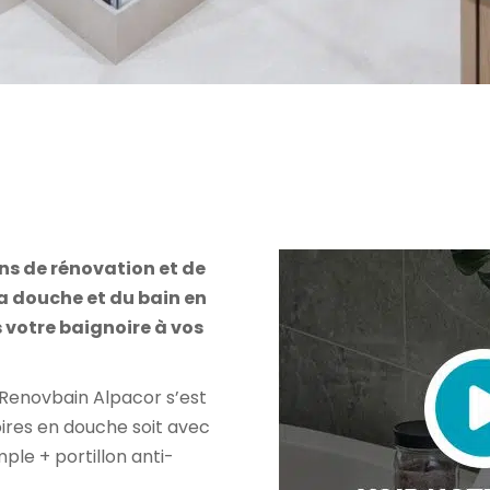
ns de rénovation et de
la douche et du bain en
votre baignoire à vos
 Renovbain Alpacor s’est
oires en douche soit avec
ple + portillon anti-