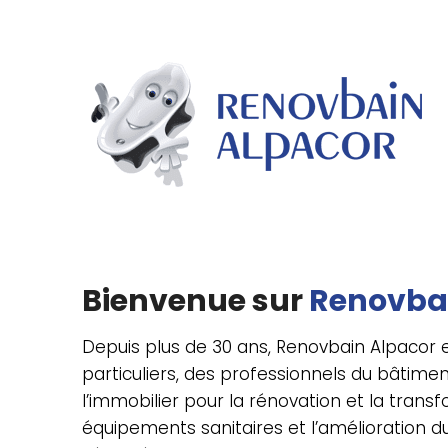
Panneau de gestion des cookies
Bienvenue sur
Renovba
Depuis plus de 30 ans, Renovbain Alpacor e
particuliers, des professionnels du bâtiment
l’immobilier pour la rénovation et la trans
équipements sanitaires et l’amélioration du