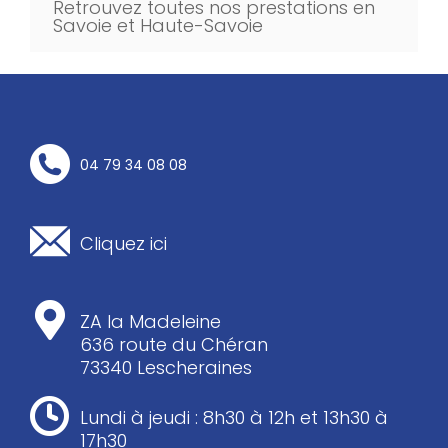
Retrouvez toutes nos prestations en
Savoie et Haute-Savoie
04 79 34 08 08
Cliquez ici
ZA la Madeleine
636 route du Chéran
73340 Lescheraines
Lundi à jeudi : 8h30 à 12h et 13h30 à
17h30