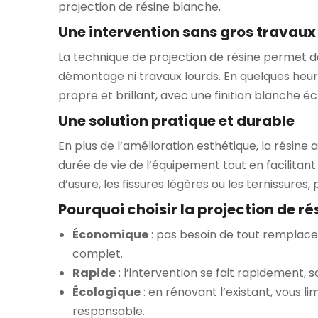
projection de résine blanche.
Une intervention sans gros travaux
La technique de projection de résine permet d
démontage ni travaux lourds. En quelques heure
propre et brillant, avec une finition blanche 
Une solution pratique et durable
En plus de l’amélioration esthétique, la résin
durée de vie de l’équipement tout en facilitant
d’usure, les fissures légères ou les ternissure
Pourquoi choisir la projection de ré
Économique
: pas besoin de tout remplac
complet.
Rapide
: l’intervention se fait rapidement, s
Écologique
: en rénovant l’existant, vous l
responsable.