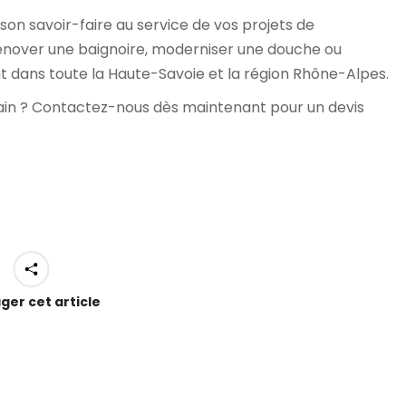
on savoir-faire au service de vos projets de
 rénover une baignoire, moderniser une douche ou
ent dans toute la Haute-Savoie et la région Rhône-Alpes.
bain ? Contactez-nous dès maintenant pour un devis
ger cet article