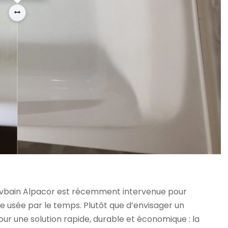
novbain Alpacor est récemment intervenue pour
 usée par le temps. Plutôt que d’envisager un
r une solution rapide, durable et économique : la