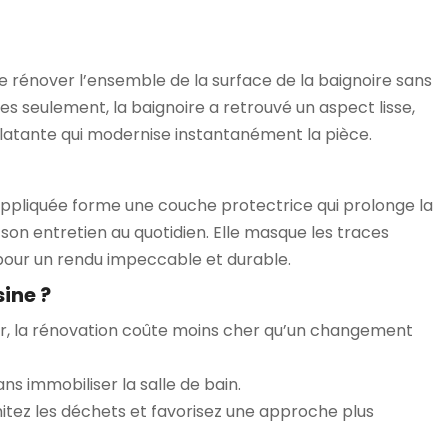
e rénover l’ensemble de la surface de la baignoire sans
s seulement, la baignoire a retrouvé un aspect lisse,
éclatante qui modernise instantanément la pièce.
e appliquée forme une couche protectrice qui prolonge la
 son entretien au quotidien. Elle masque les traces
s, pour un rendu impeccable et durable.
sine ?
er, la rénovation coûte moins cher qu’un changement
ans immobiliser la salle de bain.
imitez les déchets et favorisez une approche plus