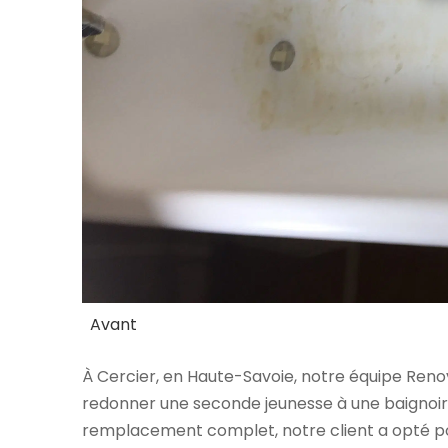
Après
Avant
À Cercier, en Haute-Savoie, notre équipe Re
redonner une seconde jeunesse à une baignoire
remplacement complet, notre client a opté pou