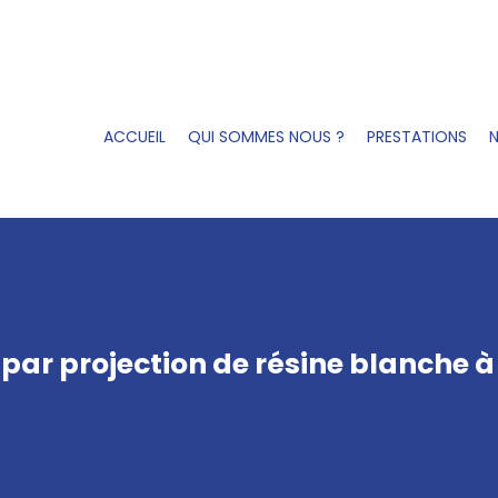
ACCUEIL
QUI SOMMES NOUS ?
PRESTATIONS
N
par projection de résine blanche à