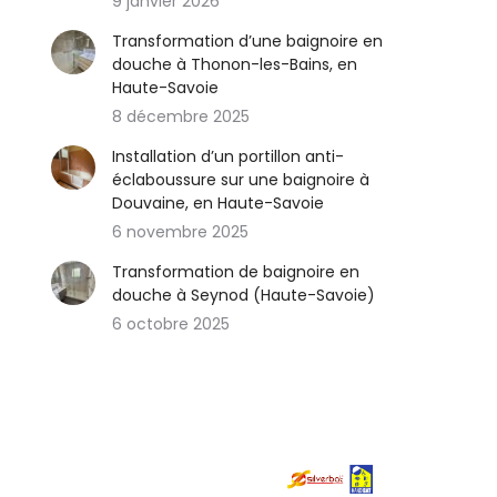
9 janvier 2026
Transformation d’une baignoire en
douche à Thonon-les-Bains, en
Haute-Savoie
8 décembre 2025
Installation d’un portillon anti-
éclaboussure sur une baignoire à
Douvaine, en Haute-Savoie
6 novembre 2025
Transformation de baignoire en
douche à Seynod (Haute-Savoie)
6 octobre 2025
04 79 34
ZA la
08 08
Madeleine