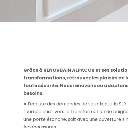
Grâce à RENOVBAIN ALPACOR et ses solutio
transformations, r
etrouvez les plaisirs de 
toute sécurité.
Nous rénovons ou adaptons 
besoins.
A l’écoute des demandes de ses clients, la Sté
tournée aussi vers la transformation de baign
une porte étanche, soit avec une ouverture sim
éclaboussures.