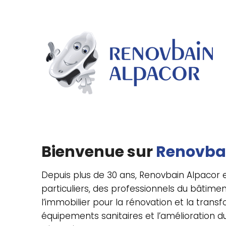
Panneau de gestion des cookies
Bienvenue sur
Renovba
Depuis plus de 30 ans, Renovbain Alpacor e
particuliers, des professionnels du bâtiment
l’immobilier pour la rénovation et la trans
équipements sanitaires et l’amélioration du