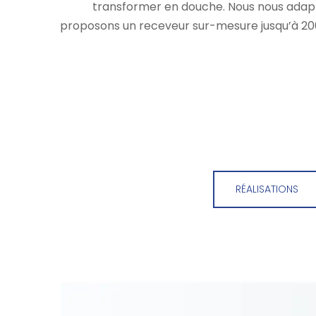
transformer en douche. Nous nous adapt
proposons un receveur sur-mesure jusqu’à 20
RÉALISATIONS