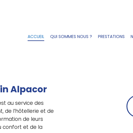
ACCUEIL
QUI SOMMES NOUS ?
PRESTATIONS
N
in Alpacor
st au service des
, de l’hôtellerie et de
formation de leurs
 confort et de la