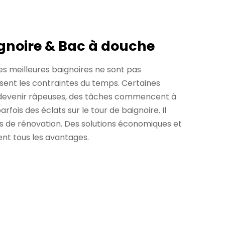
gnoire & Bac à douche
les meilleures baignoires ne sont pas
issent les contraintes du temps. Certaines
ar devenir râpeuses, des tâches commencent à
arfois des éclats sur le tour de baignoire. Il
es de rénovation. Des solutions économiques et
ient tous les avantages.