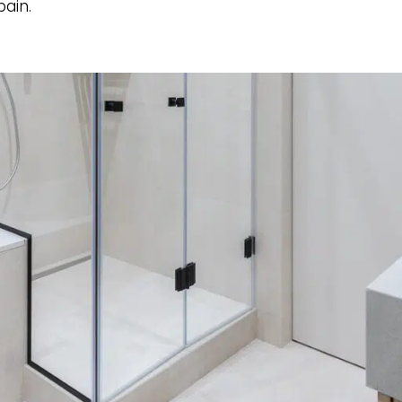
bain.