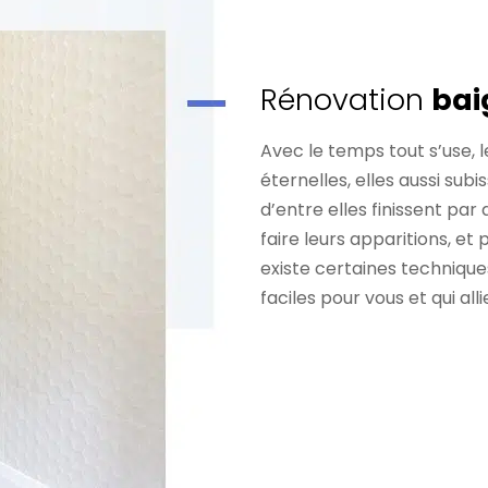
Rénovation
bai
Avec le temps tout s’use, 
éternelles, elles aussi sub
d’entre elles finissent p
faire leurs apparitions, et p
existe certaines techniqu
faciles pour vous et qui all