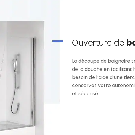
Ouverture de
b
La découpe de baignoire sa
de la douche en facilitant l
besoin de l’aide d’une tie
conservez votre autonomie.
et sécurisé.