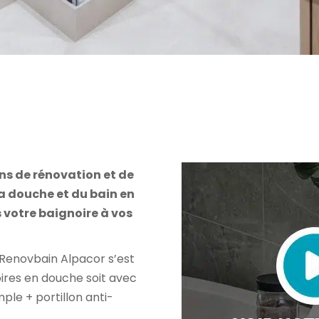
ns de rénovation et de
la douche et du bain en
votre baignoire à vos
 Renovbain Alpacor s’est
oires en douche soit avec
ple + portillon anti-